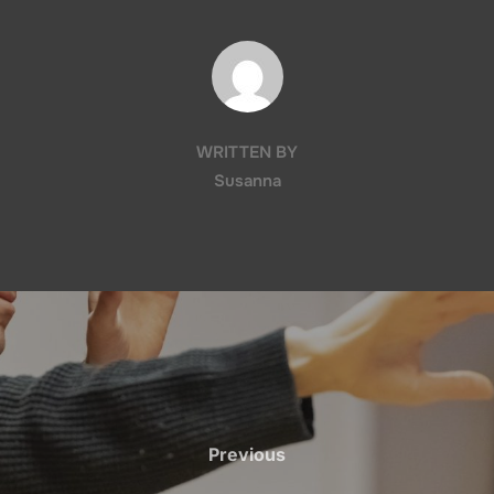
POST AUTHOR
WRITTEN BY
Susanna
Previous
Previous