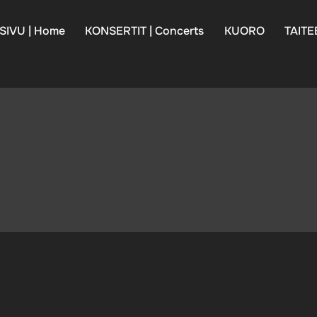
SIVU | Home
KONSERTIT | Concerts
KUORO
TAITE