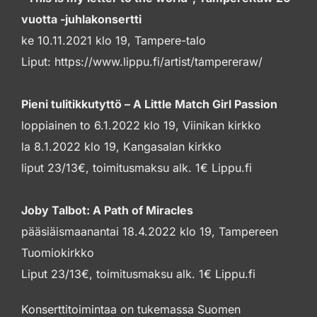
vuotta -juhlakonsertti
ke 10.11.2021 klo 19, Tampere-talo
Liput: https://www.lippu.fi/artist/tampereraw/
Pieni tulitikkutyttö – A Little Match Girl Passion
loppiainen to 6.1.2022 klo 19, Viinikan kirkko
la 8.1.2022 klo 19, Kangasalan kirkko
liput 23/13€, toimitusmaksu alk. 1€ Lippu.fi
Joby Talbot: A Path of Miracles
pääsiäismaanantai 18.4.2022 klo 19, Tampereen
Tuomiokirkko
Liput 23/13€, toimitusmaksu alk. 1€ Lippu.fi
Konserttitoimintaa on tukemassa Suomen