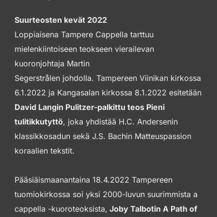
Suurteosten kevät 2022
Loppiaisena Tampere Cappella tarttuu
mielenkiintoiseen teokseen vierailevan
kuoronjohtaja Martin
Segerstrålen johdolla. Tampereen Viinikan kirkossa
6.1.2022 ja Kangasalan kirkossa 8.1.2022 esitetään
David Langin Pulitzer-palkittu teos Pieni
tulitikkutyttö
, joka yhdistää H.C. Andersenin
klassikkosadun sekä J.S. Bachin Matteuspassion
koraalien tekstit.
Pääsiäismaanantaina 18.4.2022 Tampereen
tuomiokirkossa soi yksi 2000-luvun suurimmista a
cappella -kuoroteoksista,
Joby Talbotin A Path of