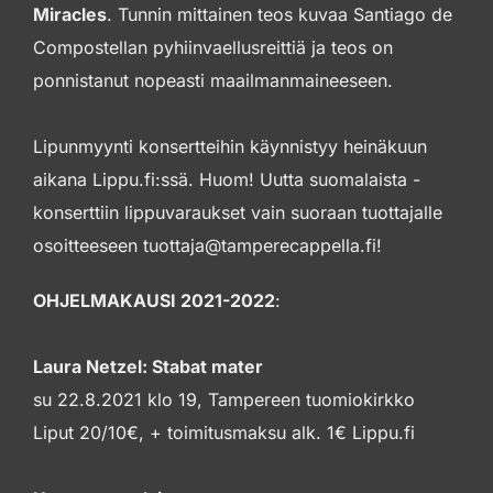
Miracles
. Tunnin mittainen teos kuvaa Santiago de
Compostellan pyhiinvaellusreittiä ja teos on
ponnistanut nopeasti maailmanmaineeseen.
Lipunmyynti konsertteihin käynnistyy heinäkuun
aikana Lippu.fi:ssä. Huom! Uutta suomalaista -
konserttiin lippuvaraukset vain suoraan tuottajalle
osoitteeseen tuottaja@tamperecappella.fi!
OHJELMAKAUSI 2021-2022
:
Laura Netzel: Stabat mater
su 22.8.2021 klo 19, Tampereen tuomiokirkko
Liput 20/10€, + toimitusmaksu alk. 1€ Lippu.fi