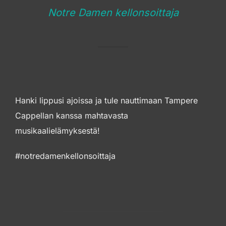
Notre Damen kellonsoittaja
Hanki lippusi ajoissa ja tule nauttimaan Tampere
Cappellan kanssa mahtavasta
musikaalielämyksestä!
#notredamenkellonsoittaja