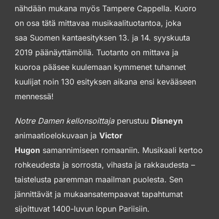
nähdään mukana myös Tampere Cappella. Kuoro
on osa tätä mittavaa musikaalituotantoa, joka
saa Suomen kantaesityksen 13. ja 14. syyskuuta
2019 päänäyttämöllä. Tuotanto on mittava ja
kuoroa pääsee kuulemaan kymmenet tuhannet
kuulijat noin 130 esityksen aikana ensi kevääseen
mennessä!
Notre Damen kellonsoittaja
perustuu
Disneyn
animaatioelokuvaan ja
Victor
Hugon
samannimiseen romaaniin. Musikaali kertoo
rohkeudesta ja sorrosta, vihasta ja rakkaudesta –
taistelusta paremman maailman puolesta. Sen
jännittävät ja mukaansatempaavat tapahtumat
sijoittuvat 1400-luvun lopun Pariisiin.